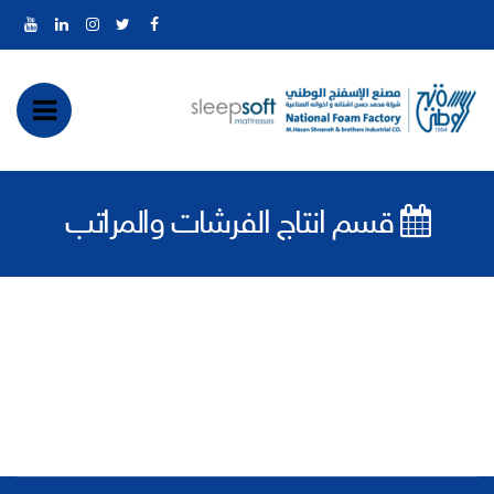
عر
قائ
قسم انتاج الفرشات والمراتب
المو