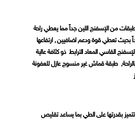
طبقات من الإسفنج اللين جداً مما يعطي راحة
ً بحيث تعطي قوة ودعم اضافيين , ارتفاعها
ونات: طبقه من الإسفنج القاسي المعاد الترابط ذو كثافة عالية
لازم بالراحة, طبقة قماش غير منسوج عازل للعفونة
تتميز بقدرتها على الطي بما يساعد تقليص