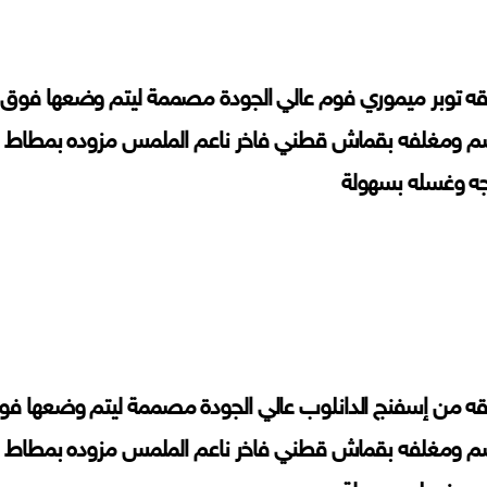
ه توبر ميموري فوم عالي الجودة مصممة ليتم وضعها فوق ا
م ومغلفه بقماش قطني فاخر ناعم الملمس مزوده بمطاط على
جه وغسله بسهولة
ه من إسفنج الدانلوب عالي الجودة مصممة ليتم وضعها فوق
م ومغلفه بقماش قطني فاخر ناعم الملمس مزوده بمطاط على