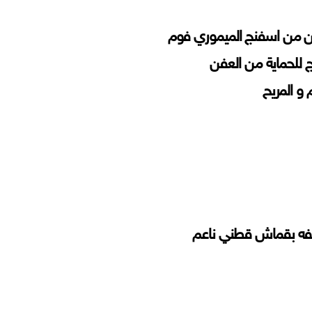
ن من اسفنج الميموري فوم
 للحماية من العفن
و المريح
لفه بقماش قطني ناعم