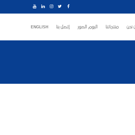
 نحن
منتجاتنا
البوم الصور
إتصل بنا
ENGLISH