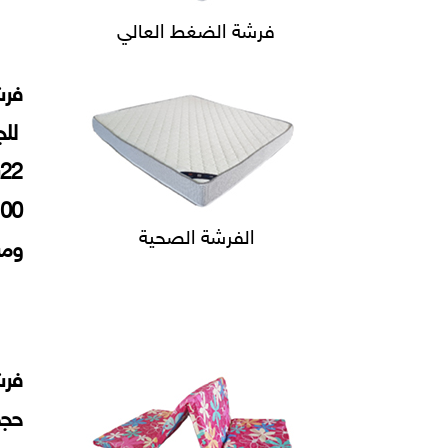
فرشة الضغط العالي
فرش
للج
الفرشة الصحية
ومسا
فرش
حجم