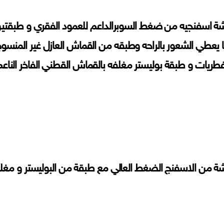
ة اسفنجيه من ضغط السوبرالداعم للعمود الفقري و طبقتي
 يعطي الشعور بالراحه وطبقه من القماش العازل غير المنسوج
فطريات و طبقة بوليستر مغلفه بالقماش القطني الفاخر الناعم 
ة من الاسفنج الضغط العالي مع طبقة من البوليستر و مغ