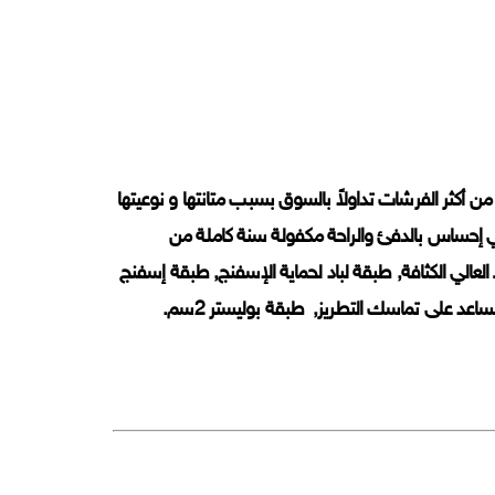
ن أكثر الفرشات تداولاً بالسوق بسبب متانتها و نوعيتها
س لتعطي إحساس بالدفئ والراحة مكفولة سنة كاملة من
رشة من الضغط العالي الكثافة, طبقة لباد لحماية الإسفنج, طبقة إسفنج