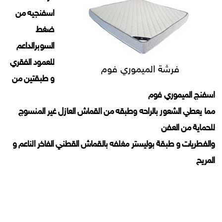
اسفنجيه من
ضغط
السوبرالداعم
للعمود الفقري
فرشة الميموري فوم
و طبقتين من
اسفنج الميموري فوم
مما يعطي الشعور بالراحه وطبقه من القماش العازل غير المنسوج
للحماية من العفن
والفطريات و طبقة بوليستر مغلفه بالقماش القطني الفاخر الناعم و
المريح