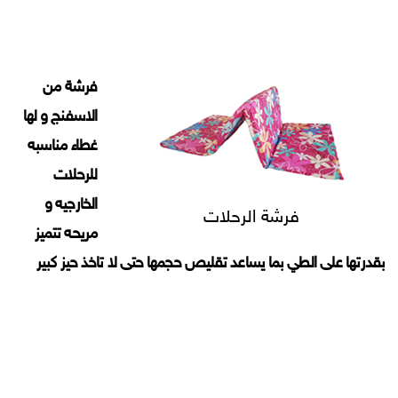
فرشة من
الاسفنج و لها
غطاء مناسبه
للرحلات
الخارجيه و
فرشة الرحلات
مريحه تتميز
بقدرتها على الطي بما يساعد تقليص حجمها حتى لا تاخذ حيز كبير