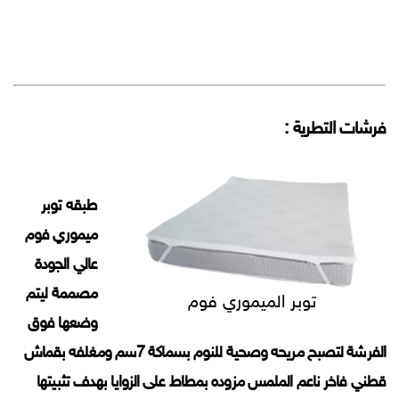
فرشات التطرية :
طبقه توبر
ميموري فوم
عالي الجودة
مصممة ليتم
توبر الميموري فوم
وضعها فوق
الفرشة لتصبح مريحه وصحية للنوم بسماكة 7سم ومغلفه بقماش
قطني فاخر ناعم الملمس مزوده بمطاط على الزوايا بهدف تثبيتها