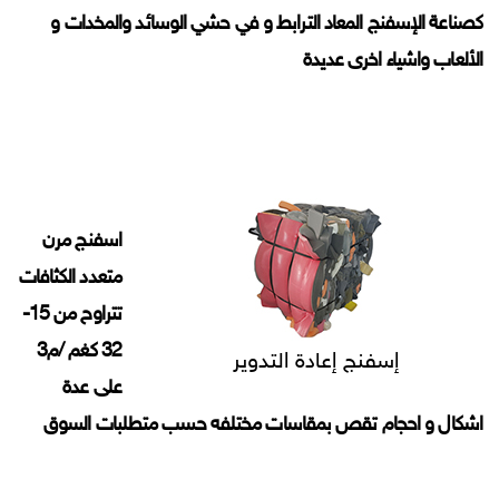
كصناعة الإسفنج المعاد الترابط و في حشي الوسائد والمخدات و
الألعاب واشياء اخرى عديدة
اسفنج مرن
متعدد الكثافات
تتراوح من 15-
32 كغم /م3
إسفنج إعادة التدوير
على عدة
اشكال و احجام تقص بمقاسات مختلفه حسب متطلبات السوق