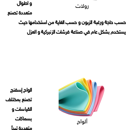
و اطوال
رولات
متعددة تصنع
حسب حاجة ورغبة الزبون و حسب الغاية من استخدامها حيث
يستخدم بشكل عام في صناعة فرشات الزنبركية و العزل
الواح إسفنج
تصنع بمختلف
القياسات و
بسماكات
ألواح
متعددة تبدأ