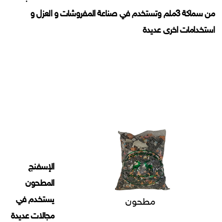
من سماكة 3ملم وتستخدم في صناعة المفروشات و العزل و
استخدامات اخرى عديدة
الإسفنج
المطحون
يستخدم في
مطحون
مجالات عديدة